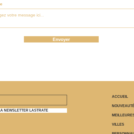
e
Envoyer
ACCUEIL
NOUVEAUT
LA NEWSLETTER LASTRATE
MEILLEURE
VILLES
PERSONNAL