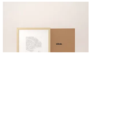
Venise